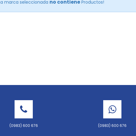
no contiene
La marca seleccionada
Productos!
(0983) 600 676
(0983) 600 676