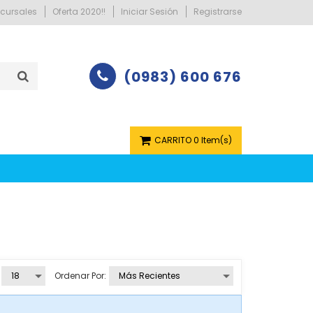
cursales
Oferta 2020!!
Iniciar Sesión
Registrarse
(0983) 600 676
CARRITO
0 Item(s)
Ordenar Por: