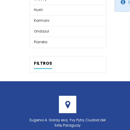
Hush
Karmani
Ondazul
Pianeta
FILTROS
Eugenio A. Garay esq. Yvy Pyta, Ciudad del
Este, Paraguay