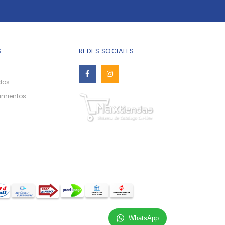
S
REDES SOCIALES
dos
amientos
WhatsApp