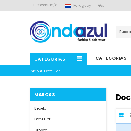
Bienvenido/a!
Paraguay
Gs.
CATEGORÍAS
CATEGORÍAS
»
Inicio
Doce Flor
MARCAS
Doc
Bebela
Doce Flor
Groovy