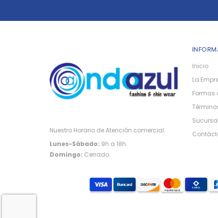
INFORM
Inicio
La Empr
Formas 
Términos
Sucursa
Nuestro Horario de Atención comercial.
Contáct
Lunes-Sábado:
9h a 18h.
Domingo:
Cerrado.