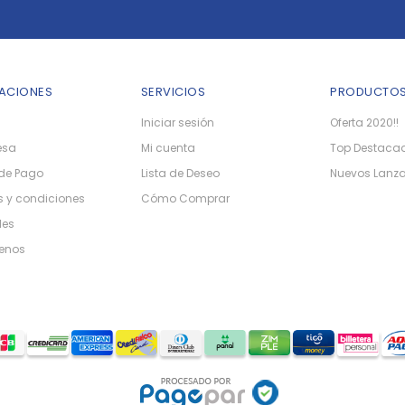
ACIONES
SERVICIOS
PRODUCTO
Iniciar sesión
Oferta 2020!!
esa
Mi cuenta
Top Destaca
de Pago
Lista de Deseo
Nuevos Lanz
 y condiciones
Cómo Comprar
les
enos