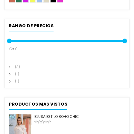
RANGO DE PRECIOS
Gs.0 -
-
(3)
-
(1)
-
(1)
PRODUCTOS MAS VISTOS
BLUSA ESTILO BOHO CHIC