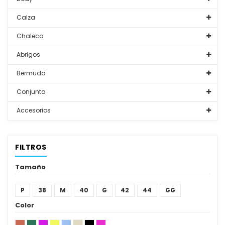
Calza
Chaleco
Abrigos
Bermuda
Conjunto
Accesorios
FILTROS
Tamaño
P
38
M
40
G
42
44
GG
Color