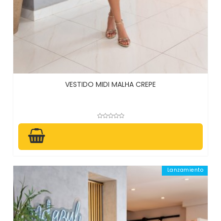
VESTIDO MIDI MALHA CREPE
Lanzamiento