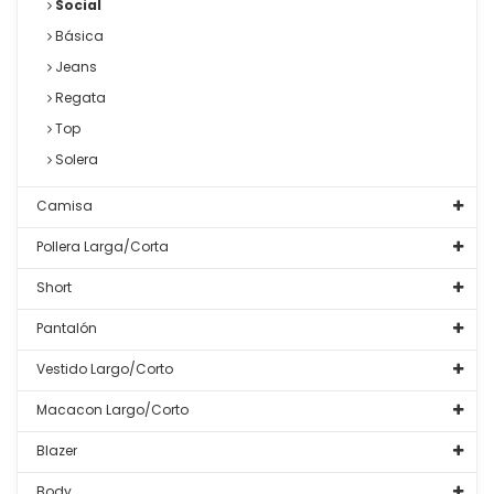
Social
Básica
Jeans
Regata
Top
Solera
Camisa
Pollera Larga/Corta
Short
Pantalón
Vestido Largo/Corto
Macacon Largo/Corto
Blazer
Body