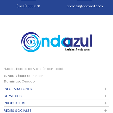
(0983) 600 676
ondazul@hotmail.com
Nuestro Horario de Atención comercial.
Lunes-Sábado:
9h a 18h.
Domingo:
Cerrado.
+
INFORMACIONES
+
SERVICIOS
+
PRODUCTOS
+
REDES SOCIALES