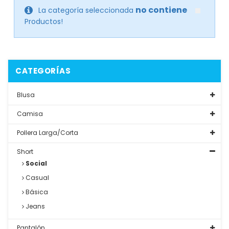
no contiene
La categoría seleccionada
Productos!
CATEGORÍAS
Blusa
Camisa
Pollera Larga/Corta
Short
Social
Casual
Básica
Jeans
Pantalón