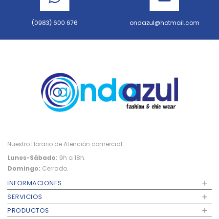
(0983) 600 676
ondazul@hotmail.com
Nuestro Horario de Atención comercial.
Lunes-Sábado:
9h a 18h.
Domingo:
Cerrado.
+
INFORMACIONES
+
SERVICIOS
+
PRODUCTOS