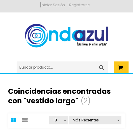
Iniciar Sesión
Registrarse
Coincidencias encontradas
con "vestido largo"
(2)